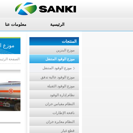
الرئيسية
معلومات عنا
المنتجات
موزع ال
موزع البنزين
موزع الوقود المتنقل
الصفحة الرئيس
موزع الوقود المتنقل
موزع الوقود عالية تدفق
موزع الوقود الثقيلة
نظام إدارة الوقود
النظام مقياس خزان
نافخة الإطارات
النظام معايرة خزان
قطع غيار